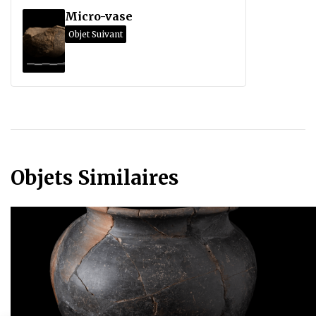
Micro-vase
Objet Suivant
Objets Similaires