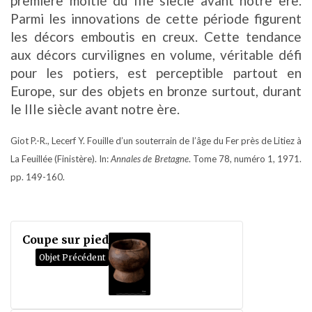
première moitié du IIIe siècle avant notre ère.
Parmi les innovations de cette période figurent
les décors emboutis en creux. Cette tendance
aux décors curvilignes en volume, véritable défi
pour les potiers, est perceptible partout en
Europe, sur des objets en bronze surtout, durant
le IIIe siècle avant notre ère.
Giot P.-R., Lecerf Y. Fouille d’un souterrain de l’âge du Fer près de Litiez à
La Feuillée (Finistère). In:
Annales de Bretagne
. Tome 78, numéro 1, 1971.
pp. 149-160.
Coupe sur pied
Objet Précédent