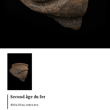
Second âge du fer
450 à 50 av. notre ère